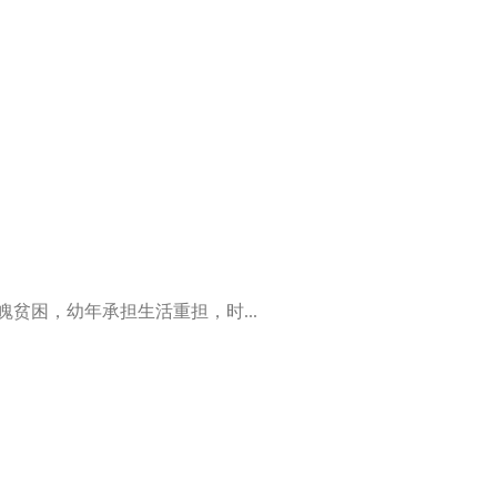
贫困，幼年承担生活重担，时...