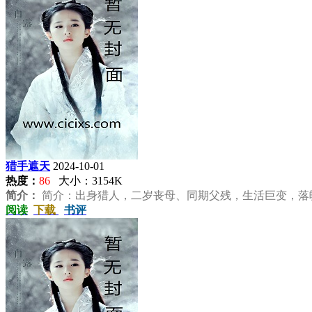
猎手遮天
2024-10-01
热度：
86
大小：3154K
简介：
简介：出身猎人，二岁丧母、同期父残，生活巨变，落魄
阅读
下载
书评