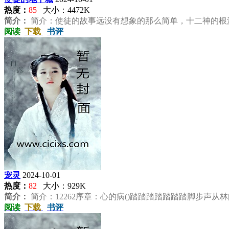
热度：
85
大小：4472K
简介：
简介：使徒的故事远没有想象的那么简单，十二神的根源
阅读
下载
书评
宠灵
2024-10-01
热度：
82
大小：929K
简介：
简介：12262序章：心的病()踏踏踏踏踏踏踏脚步声从林
阅读
下载
书评