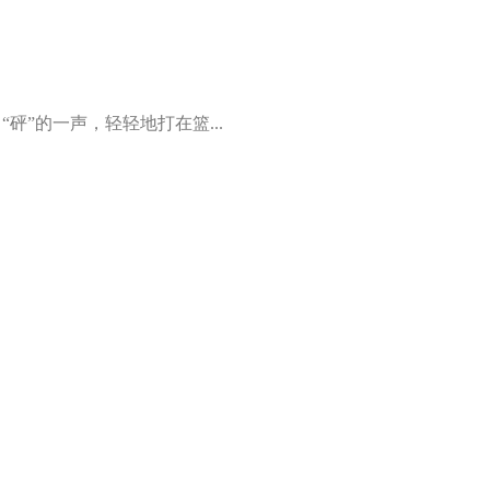
“砰”的一声，轻轻地打在篮...