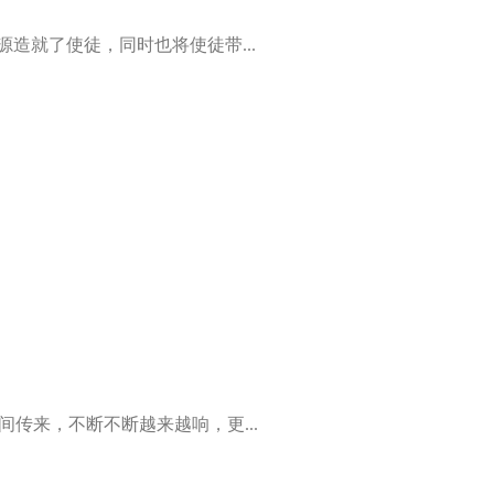
造就了使徒，同时也将使徒带...
间传来，不断不断越来越响，更...