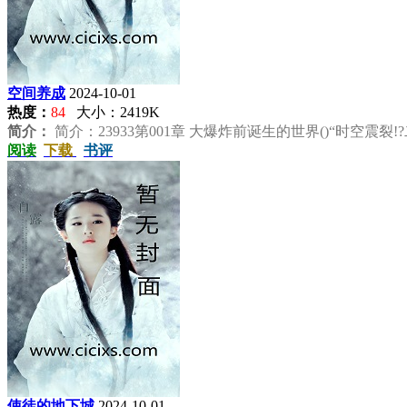
空间养成
2024-10-01
热度：
84
大小：2419K
简介：
简介：23933第001章 大爆炸前诞生的世界()“时空震裂
阅读
下载
书评
使徒的地下城
2024-10-01