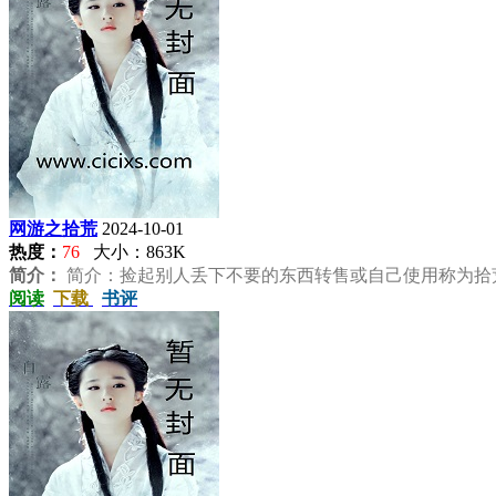
网游之拾荒
2024-10-01
热度：
76
大小：863K
简介：
简介：捡起别人丢下不要的东西转售或自己使用称为拾荒
阅读
下载
书评