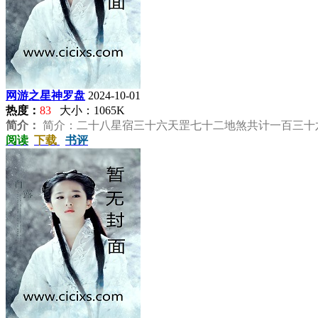
网游之星神罗盘
2024-10-01
热度：
83
大小：1065K
简介：
简介：二十八星宿三十六天罡七十二地煞共计一百三十六
阅读
下载
书评