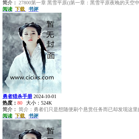
简介：
27800第一章 黑雪平原()第一章：黑雪平原夜晚的天空
阅读
下载
书评
勇者猎杀手册
2024-10-01
热度：
80
大小：524K
简介：
简介：勇者们只是想随便刷个悬赏任务而已却发现这里的
阅读
下载
书评