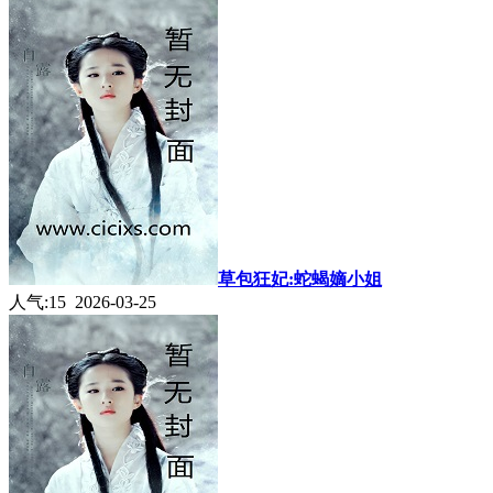
草包狂妃:蛇蝎嫡小姐
人气:15 2026-03-25