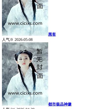
黑客
人气:9 2026-05-08
都市极品神壕