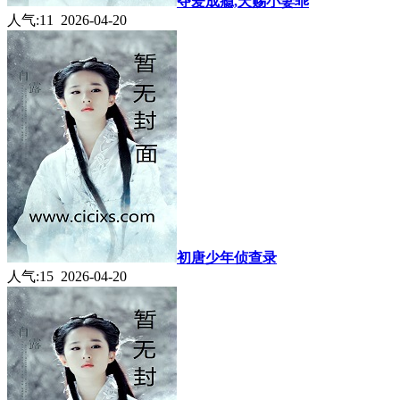
夺爱成瘾,天赐小妻乖
人气:11 2026-04-20
初唐少年侦查录
人气:15 2026-04-20